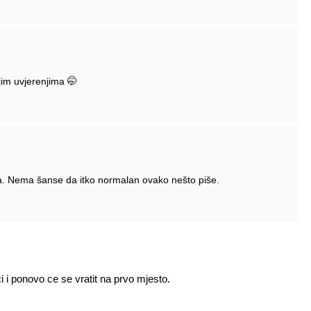
jim uvjerenjima 🤭
. Nema šanse da itko normalan ovako nešto piše.
ci i ponovo ce se vratit na prvo mjesto.