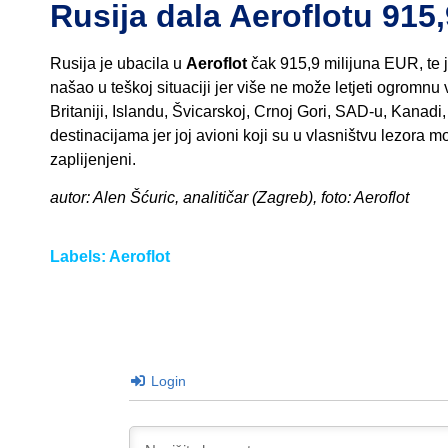
Rusija dala Aeroflotu 915
Rusija je ubacila u
Aeroflot
čak 915,9 milijuna EUR, te 
našao u teškoj situaciji jer više ne može letjeti ogromnu
Britaniji, Islandu, Švicarskoj, Crnoj Gori, SAD-u, Kanad
destinacijama jer joj avioni koji su u vlasništvu lezora 
zaplijenjeni.
autor: Alen Šćuric, analitičar (Zagreb), foto: Aeroflot
Labels:
Aeroflot
Login