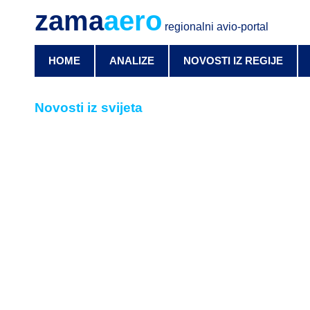
zama
aero
regionalni avio-portal
HOME
ANALIZE
NOVOSTI IZ REGIJE
Novosti iz svijeta