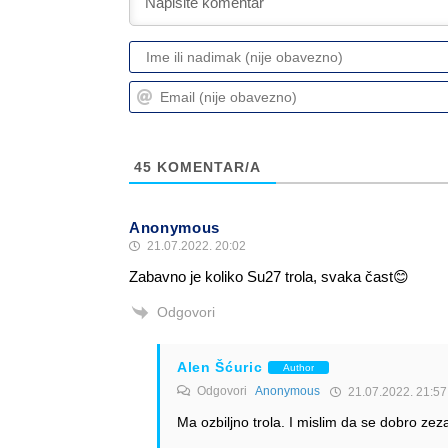
45
KOMENTAR/A
Anonymous
21.07.2022. 20:02
Zabavno je koliko Su27 trola, svaka čast😊
Odgovori
Alen Šćuric
Author
Odgovori
Anonymous
21.07.2022. 21:57
Ma ozbiljno trola. I mislim da se dobro zeza