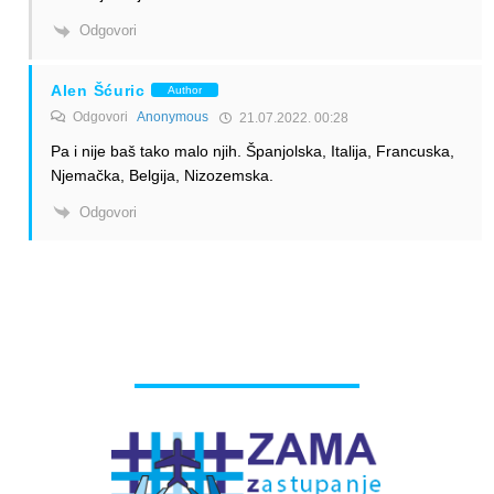
Odgovori
Alen Šćuric
Author
Odgovori
Anonymous
21.07.2022. 00:28
Pa i nije baš tako malo njih. Španjolska, Italija, Francuska,
Njemačka, Belgija, Nizozemska.
Odgovori