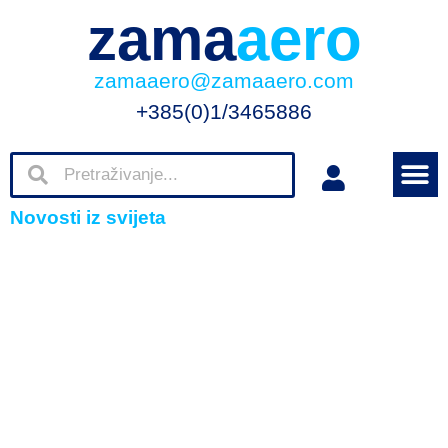
zama
aero
zamaaero@zamaaero.com
+385(0)1/3465886
Novosti iz svijeta