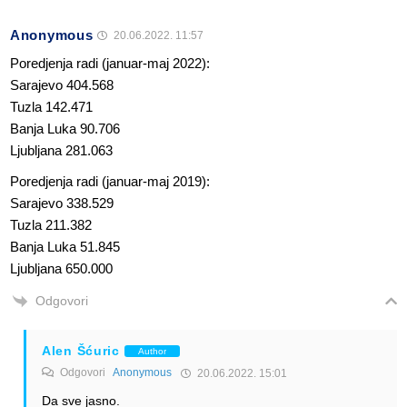
Anonymous
20.06.2022. 11:57
Poredjenja radi (januar-maj 2022):
Sarajevo 404.568
Tuzla 142.471
Banja Luka 90.706
Ljubljana 281.063
Poredjenja radi (januar-maj 2019):
Sarajevo 338.529
Tuzla 211.382
Banja Luka 51.845
Ljubljana 650.000
Odgovori
Alen Šćuric
Author
Odgovori
Anonymous
20.06.2022. 15:01
Da sve jasno.