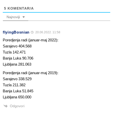
5
KOMENTAR/A
Najnoviji
flyingBosnian
20.06.2022. 11:58
Poredjenja radi (januar-maj 2022):
Sarajevo 404.568
Tuzla 142.471
Banja Luka 90.706
Ljubljana 281.063
Poredjenja radi (januar-maj 2019):
Sarajevo 338.529
Tuzla 211.382
Banja Luka 51.845
Ljubljana 650.000
Odgovori