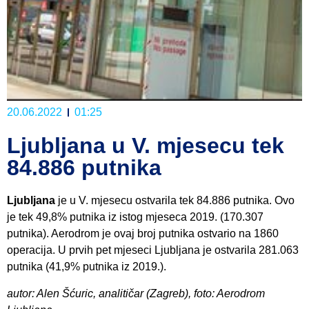
20.06.2022
01:25
Ljubljana u V. mjesecu tek
84.886 putnika
Ljubljana
je u V. mjesecu ostvarila tek 84.886 putnika. Ovo
je tek 49,8% putnika iz istog mjeseca 2019. (170.307
putnika). Aerodrom je ovaj broj putnika ostvario na 1860
operacija. U prvih pet mjeseci Ljubljana je ostvarila 281.063
putnika (41,9% putnika iz 2019.).
autor: Alen Šćuric, analitičar (Zagreb), foto: Aerodrom