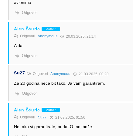
avionima.
Odgovori
Alen Šćuric
Author
Odgovori
Anonymous
20.03.2025. 21:14
A da
Odgovori
Su27
Odgovori
Anonymous
21.03.2025. 00:20
Za 20 godina neće bit tako. Ja vam garantiram.
Odgovori
Alen Šćuric
Author
Odgovori
Su27
21.03.2025. 01:56
Ne, ako vi garantirate, onda! O moj bože.