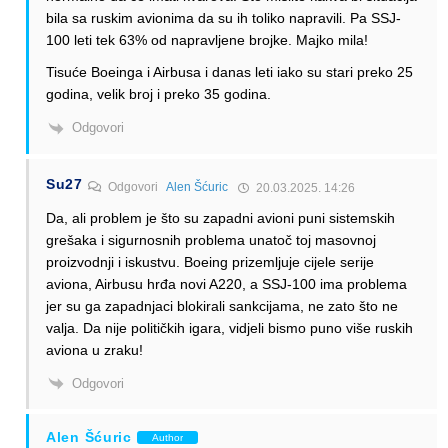
bila sa ruskim avionima da su ih toliko napravili. Pa SSJ-
100 leti tek 63% od napravljene brojke. Majko mila!
Tisuće Boeinga i Airbusa i danas leti iako su stari preko 25
godina, velik broj i preko 35 godina.
Odgovori
Su27
Odgovori
Alen Šćuric
20.03.2025. 14:26
Da, ali problem je što su zapadni avioni puni sistemskih
grešaka i sigurnosnih problema unatoč toj masovnoj
proizvodnji i iskustvu. Boeing prizemljuje cijele serije
aviona, Airbusu hrđa novi A220, a SSJ-100 ima problema
jer su ga zapadnjaci blokirali sankcijama, ne zato što ne
valja. Da nije političkih igara, vidjeli bismo puno više ruskih
aviona u zraku!
Odgovori
Alen Šćuric
Author