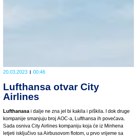
20.03.2023
00:46
Lufthansa otvar City
Airlines
Lufthanasa
i dalje ne zna jel bi kakila i piškila. I dok druge
kompanije smanjuju broj AOC-a, Lufthansa ih povećava.
Sada osniva City Airlines kompaniju koja će iz Minhena
letjeti isključivo sa Airbusovom flotom, u prvo vrijeme sa