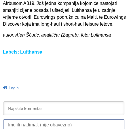
Airbusom A319. Još jedna kompanija kojom će nastojati
smanjiti cijene posada i uštedjeti. Lufthansa je u zadnje
vrijeme otvorili Eurowings podružnicu na Malti, te Eurowings
Discover koja ima long-haul i short-haul leisure letove.
autor: Alen Šćuric, analitičar (Zagreb), foto: Lufthansa
Labels:
Lufthansa
Login
I
ili