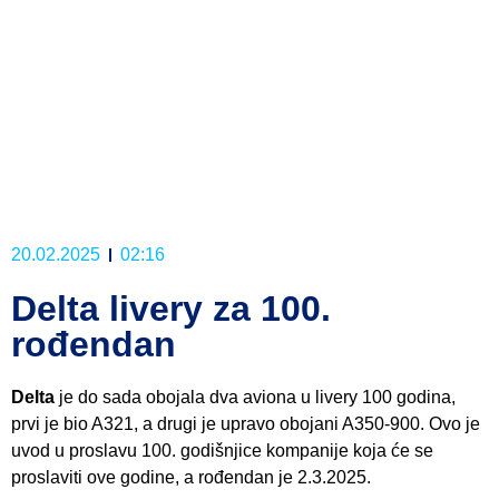
20.02.2025
02:16
Delta livery za 100.
rođendan
Delta
je do sada obojala dva aviona u livery 100 godina,
prvi je bio A321, a drugi je upravo obojani A350-900. Ovo je
uvod u proslavu 100. godišnjice kompanije koja će se
proslaviti ove godine, a rođendan je 2.3.2025.