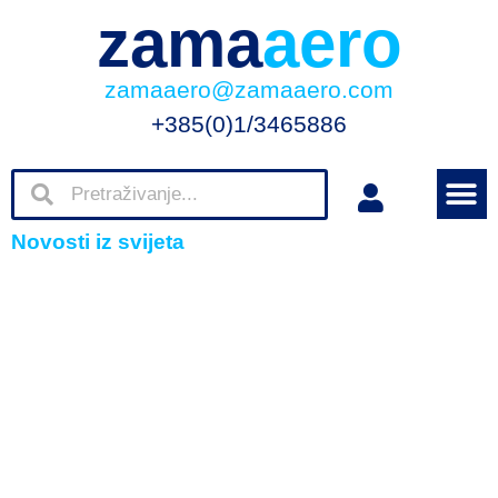
zama
aero
zamaaero@zamaaero.com
+385(0)1/3465886
Novosti iz svijeta