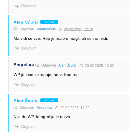
Odgovori
Alen Šćuric
Author
Odgovori
Anonymous
20.02.2025. 12:18
Ma vidi se sve. Rep je malo u magli, ali se i on vidi.
Odgovori
Prepelica
Odgovori
Alen Šćuric
20.02.2025. 12:02
WP je lose iskropuje, ne vidi se rep.
Odgovori
Alen Šćuric
Author
Odgovori
Prepelica
20.02.2025. 12:29
Nije do WP, fotografija je takva.
Odgovori