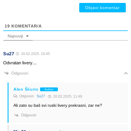
19
KOMENTAR/A
Najnoviji
Su27
20.02.2025. 10:45
Odvratan livery…
Odgovori
Alen Šćuric
Author
Odgovori
Su27
20.02.2025. 11:49
Ali zato su baš svi ruski livery prekrasni, zar ne?
Odgovori