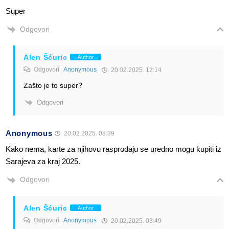
Super
Odgovori
Alen Šćuric
Author
Odgovori
Anonymous
20.02.2025. 12:14
Zašto je to super?
Odgovori
Anonymous
20.02.2025. 08:39
Kako nema, karte za njihovu rasprodaju se uredno mogu kupiti iz
Sarajeva za kraj 2025.
Odgovori
Alen Šćuric
Author
Odgovori
Anonymous
20.02.2025. 08:49