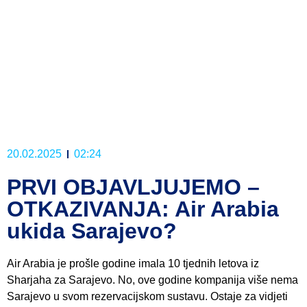
20.02.2025
02:24
PRVI OBJAVLJUJEMO –
OTKAZIVANJA: Air Arabia
ukida Sarajevo?
Air Arabia je prošle godine imala 10 tjednih letova iz
Sharjaha za Sarajevo. No, ove godine kompanija više nema
Sarajevo u svom rezervacijskom sustavu. Ostaje za vidjeti