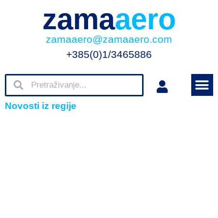
zama
aero
zamaaero@zamaaero.com
+385(0)1/3465886
Novosti iz regije