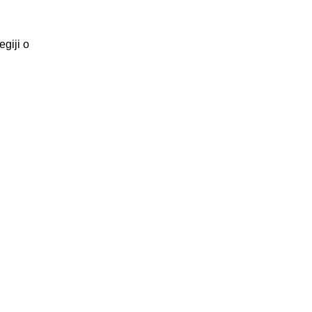
egiji o