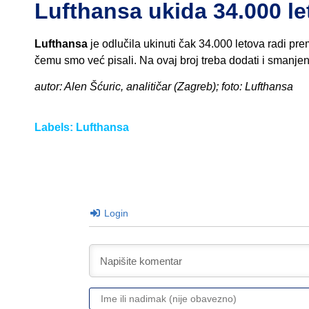
Lufthansa ukida 34.000 le
Lufthansa
je odlučila ukinuti čak 34.000 letova radi pre
čemu smo već pisali. Na ovaj broj treba dodati i smanjen
autor: Alen Šćuric, analitičar (Zagreb); foto: Lufthansa
Labels:
Lufthansa
Login