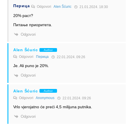
Перица
Odgovori
Alen Šćuric
21.01.2024. 18:30
20% раст?
Питање приоритета.
Odgovori
Alen Šćuric
Author
Odgovori
Перица
22.01.2024. 09:26
Je. Ali puno je 20%.
Odgovori
Alen Šćuric
Author
Odgovori
Anonymous
22.01.2024. 09:26
Vrlo vjerojatno će preći 4,5 milijuna putnika.
Odgovori