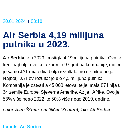
20.01.2024
03:10
Air Serbia 4,19 milijuna
putnika u 2023.
Air Serbia
je u 2023. postigla 4,19 milijuna putnika. Ovo je
treći najbolji rezultat u zadnjih 97 godina kompanije, dočim
je samo JAT imao dva bolja rezultata, no ne bitno bolja.
Najbolji JAT-ov rezultat je bio 4,5 milijuna putnika.
Kompanija je ostvarila 45.000 letova, te je imala 87 linija u
34 zemlje Europe, Sjeverne Amerike, Azije i Afrike. Ovo je
53% više nego 2022, te 50% više nego 2019. godine.
autor: Alen Šćuric, analitičar (Zagreb), foto: Air Serbia
Labels:
Air Serbia