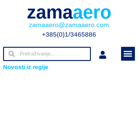
zama
aero
zamaaero@zamaaero.com
+385(0)1/3465886
Novosti iz regije