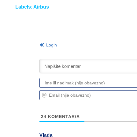
Labels:
Airbus
Login
24
KOMENTAR/A
Vlada