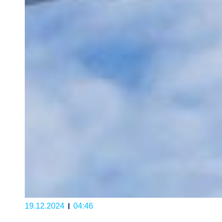
19.12.2024
04:46