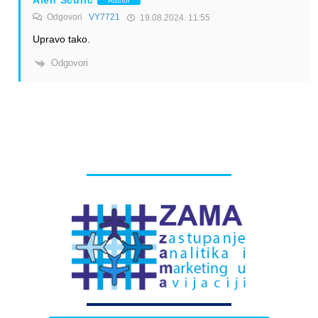
Alen Šćuric
Author
Odgovori
VY7721
19.08.2024. 11:55
Upravo tako.
Odgovori