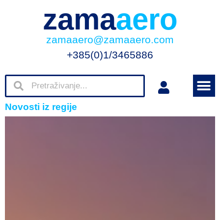
zama
aero
zamaaero@zamaaero.com
+385(0)1/3465886
Novosti iz regije