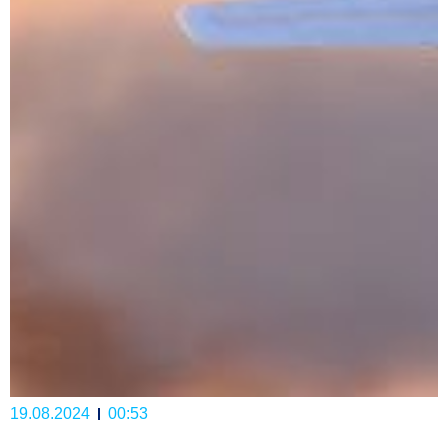
19.08.2024
00:53