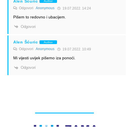
Alen Šćuric
Author
Odgovori
Anonymous
19.07.2022. 14:24
Pišem to redovno i ubacijem.
Odgovori
Alen Šćuric
Author
Odgovori
Anonymous
19.07.2022. 10:49
Mi vijesti uvijek pišemo iza ponoći.
Odgovori