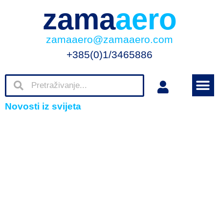
zama
aero
zamaaero@zamaaero.com
+385(0)1/3465886
Novosti iz svijeta