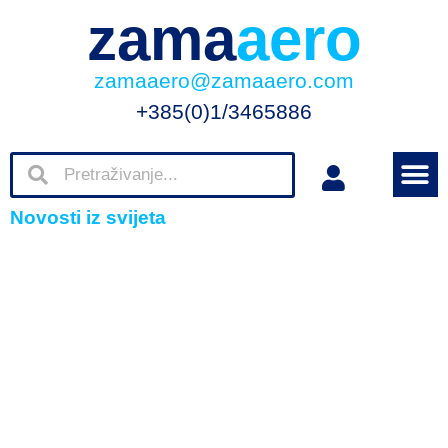
zama
aero
zamaaero@zamaaero.com
+385(0)1/3465886
Novosti iz svijeta