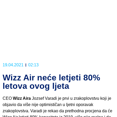
19.04.2021
02:13
Wizz Air neće letjeti 80%
letova ovog ljeta
CEO
Wizz Aira
Jozsef Varadi je prvi u zrakoplovstvu koji je
objavio da više nije optimističan u ljetni oporavak
zrakoplovstva. Varadi je rekao da prethodna procjena da će