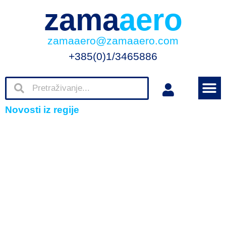
zama
aero
zamaaero@zamaaero.com
+385(0)1/3465886
Novosti iz regije