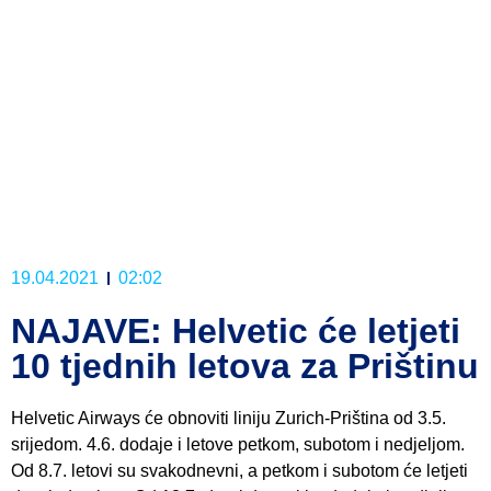
19.04.2021
02:02
NAJAVE: Helvetic će letjeti
10 tjednih letova za Prištinu
Helvetic Airways će obnoviti liniju Zurich-Priština od 3.5.
srijedom. 4.6. dodaje i letove petkom, subotom i nedjeljom.
Od 8.7. letovi su svakodnevni, a petkom i subotom će letjeti