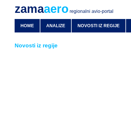
zama
aero
regionalni avio-portal
HOME
ANALIZE
NOVOSTI IZ REGIJE
Novosti iz regije