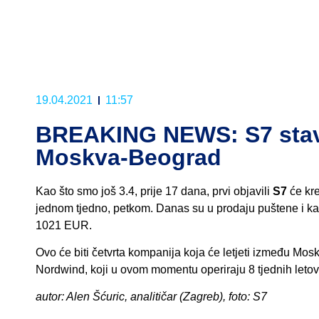
19.04.2021
11:57
BREAKING NEWS: S7 stavio
Moskva-Beograd
Kao što smo još 3.4, prije 17 dana, prvi objavili
S7
će kr
jednom tjedno, petkom. Danas su u prodaju puštene i ka
1021 EUR.
Ovo će biti četvrta kompanija koja će letjeti između Mosk
Nordwind, koji u ovom momentu operiraju 8 tjednih leto
autor: Alen Šćuric, analitičar (Zagreb), foto: S7