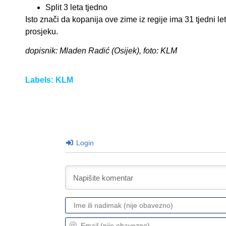
Split 3 leta tjedno
Isto znači da kopanija ove zime iz regije ima 31 tjedni let 
prosjeku.
dopisnik: Mladen Radić (Osijek), foto: KLM
Labels:
KLM
Login