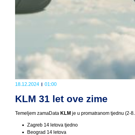
18.12.2024
01:00
KLM 31 let ove zime
Temeljem zamaData
KLM
je u promatranom tjednu (2-8.1
Zagreb 14 letova tjedno
Beograd 14 letova