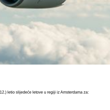
2.) letio slijedeće letove u regiji iz Amsterdama za: