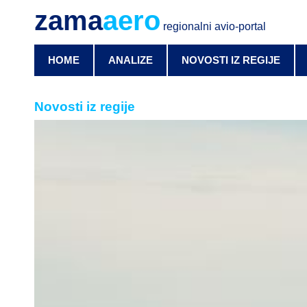
zama
aero
regionalni avio-portal
HOME
ANALIZE
NOVOSTI IZ REGIJE
Novosti iz regije