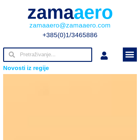
zama
aero
zamaaero@zamaaero.com
+385(0)1/3465886
Novosti iz regije