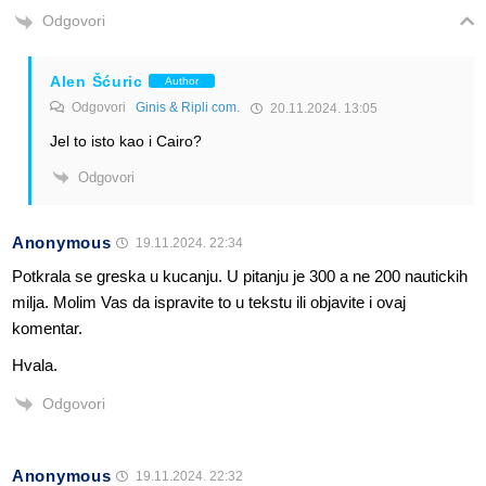
Odgovori
Alen Šćuric
Author
Odgovori
Ginis & Ripli com.
20.11.2024. 13:05
Jel to isto kao i Cairo?
Odgovori
Anonymous
19.11.2024. 22:34
Potkrala se greska u kucanju. U pitanju je 300 a ne 200 nautickih
milja. Molim Vas da ispravite to u tekstu ili objavite i ovaj
komentar.
Hvala.
Odgovori
Anonymous
19.11.2024. 22:32