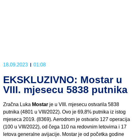
18.09.2023
01:08
EKSKLUZIVNO: Mostar u
VIII. mjesecu 5838 putnika
Zračna Luka
Mostar
je u VIII. mjesecu ostvarila 5838
putnika (4801 u VIII/2022). Ovo je 69,8% putnika iz istog
mjeseca 2019. (8369). Aerodrom je ostvario 127 operacija
(100 u VIII/2022), od čega 110 na redovnim letovima i 17
letova generalne avijacije. Mostar je od početka godine