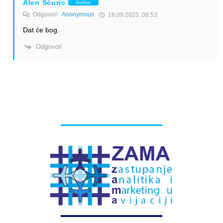
Alen Šćuric
Author
Odgovori
Anonymous
18.09.2023. 08:53
Dat će bog.
Odgovori