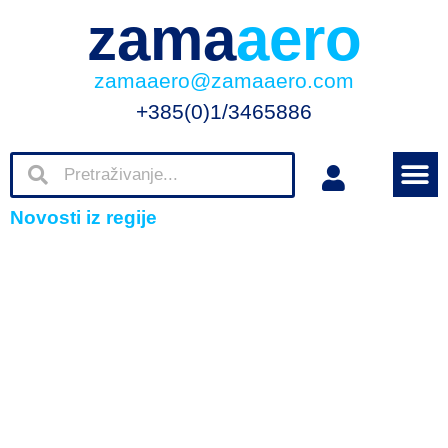
zama
aero
zamaaero@zamaaero.com
+385(0)1/3465886
Novosti iz regije