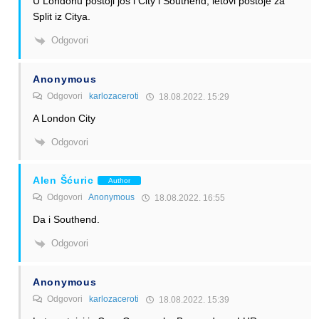
U Londonu postoji još i City i Southend, letovi postoje za
Split iz Citya.
Odgovori
Anonymous
Odgovori
karlozaceroti
18.08.2022. 15:29
A London City
Odgovori
Alen Šćuric
Author
Odgovori
Anonymous
18.08.2022. 16:55
Da i Southend.
Odgovori
Anonymous
Odgovori
karlozaceroti
18.08.2022. 15:39