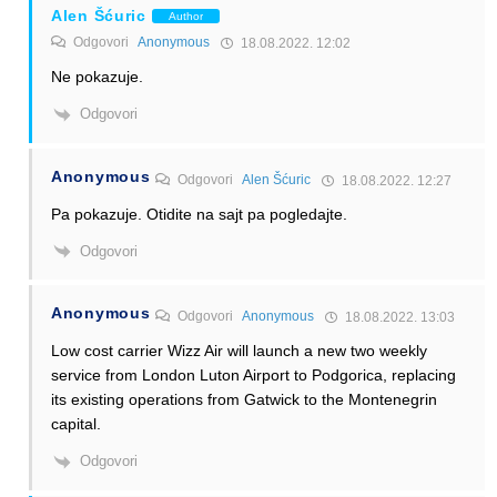
Alen Šćuric
Author
Odgovori
Anonymous
18.08.2022. 12:02
Ne pokazuje.
Odgovori
Anonymous
Odgovori
Alen Šćuric
18.08.2022. 12:27
Pa pokazuje. Otidite na sajt pa pogledajte.
Odgovori
Anonymous
Odgovori
Anonymous
18.08.2022. 13:03
Low cost carrier Wizz Air will launch a new two weekly
service from London Luton Airport to Podgorica, replacing
its existing operations from Gatwick to the Montenegrin
capital.
Odgovori