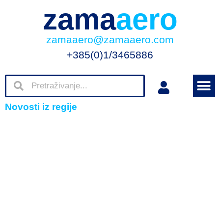
zama
aero
zamaaero@zamaaero.com
+385(0)1/3465886
Novosti iz regije