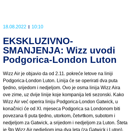
18.08.2022
10:10
EKSKLUZIVNO-
SMANJENJA: Wizz uvodi
Podgorica-London Luton
Wizz Air je objavio da od 2.11. pokreće letove na liniji
Podgorica-London Luton. Linija će se operirati dva puta
tjedno, srijedom i nedjeljom. Ovo je osma linija Wizz Aira
ove zime, uz dvije linije koje kompanija leti sezonski. Kako
Wizz Air već operira liniju Podgorica-London Gatwick, u
konačnici će od XI. mjeseca Podgorica sa Londonom biti
povezana 6 puta tjedno, utorkom, četvrtkom, subotom i
nedjeljom za Gatwick, a srijedom i nedjeljom za Luton. Šteta
je što Wizz Air nedjeljom ima dva leta (za Gatwick i Luton),