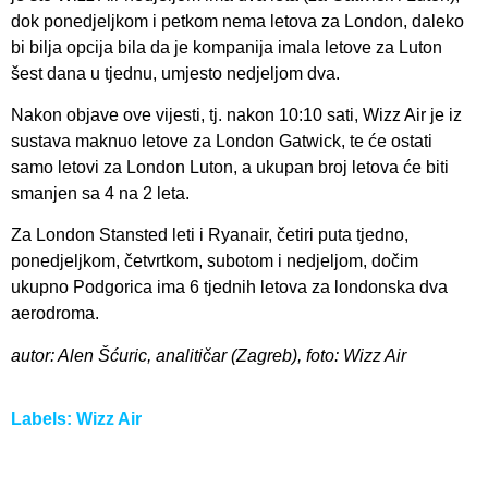
dok ponedjeljkom i petkom nema letova za London, daleko
bi bilja opcija bila da je kompanija imala letove za Luton
šest dana u tjednu, umjesto nedjeljom dva.
Nakon objave ove vijesti, tj. nakon 10:10 sati, Wizz Air je iz
sustava maknuo letove za London Gatwick, te će ostati
samo letovi za London Luton, a ukupan broj letova će biti
smanjen sa 4 na 2 leta.
Za London Stansted leti i Ryanair, četiri puta tjedno,
ponedjeljkom, četvrtkom, subotom i nedjeljom, dočim
ukupno Podgorica ima 6 tjednih letova za londonska dva
aerodroma.
autor: Alen Šćuric, analitičar (Zagreb), foto: Wizz Air
Labels:
Wizz Air