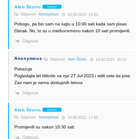
Alen Šćuric
Author
Odgovori
Anonymous
18.08.2022. 16:43
Pobogu, pa bio sam na sajtu u 10:00 sati kada sam pisao
članak. No, to su u međuvremenu nakon 10 sati promijenili.
Odgovori
Anonymous
Odgovori
Alen Šćuric
18.08.2022. 16:10
Pokazuje
Pogledajte let kliknite na npr 27 Jul 2023 i vidit cete da pise
Zao nam je nema dostupnih letova
Odgovori
Alen Šćuric
Author
Odgovori
Anonymous
18.08.2022. 17:00
Promijenili su nakon 10:30 sati.
Odgovori