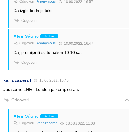
Odgovori
Anonymous
18.08.2022. 16:57
Da izgleda da je tako.
Odgovori
Alen Šćuric
Author
Odgovori
Anonymous
18.08.2022. 16:47
Da, promijenili su to nakon 10:10 sati.
Odgovori
karlozaceroti
18.08.2022. 10:45
Još samo LHR i London je kompletiran.
Odgovori
Alen Šćuric
Author
Odgovori
karlozaceroti
18.08.2022. 11:08