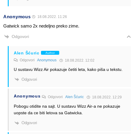
Anonymous
18.08.2022. 11:26
Gatwick samo 2x nedeljno preko zime.
Odgovori
Alen Šćuric
Author
Odgovori
Anonymous
18.08.2022. 12:02
U sustavu Wizz Air pokazuje četiti leta, kako piša u tekstu.
Odgovori
Anonymous
Odgovori
Alen Šćuric
18.08.2022. 12:29
Pobogu otidite na sajt. U sustavu Wizz Air-a ne pokazuje
uopste da ce biti letova sa Gatwicka.
Odgovori