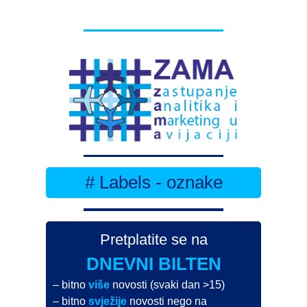
# Labels - oznake
Pretplatite se na
DNEVNI BILTEN
– bitno
više
novosti (svaki dan >15)
– bitno
svježije
novosti nego na