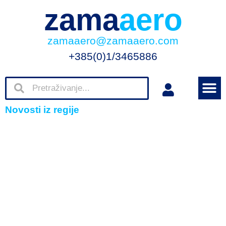
zama
aero
zamaaero@zamaaero.com
+385(0)1/3465886
Novosti iz regije