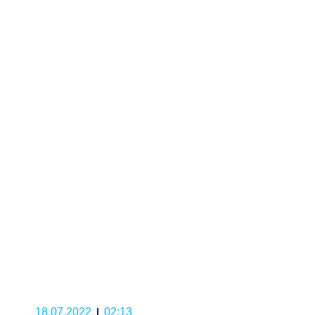
18.07.2022
02:13