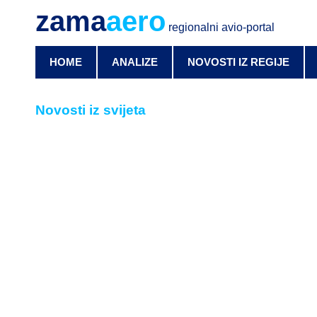
zama
aero
regionalni avio-portal
HOME
ANALIZE
NOVOSTI IZ REGIJE
Novosti iz svijeta