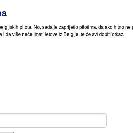
ma
elgijskih pilota. No, sada je zaprijetio pilotima, da ako hitno ne
 da više neće imati letove iz Belgije, te će svi dobiti otkaz.