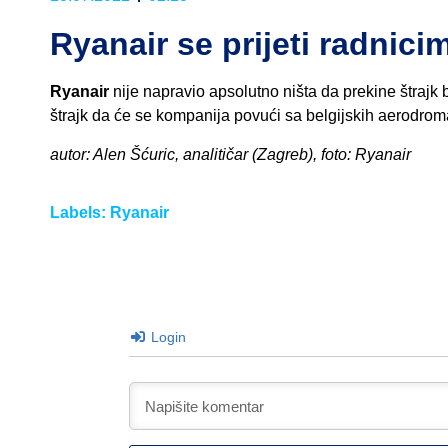
Ryanair se prijeti radnici
Ryanair
nije napravio apsolutno ništa da prekine štrajk b
štrajk da će se kompanija povući sa belgijskih aerodroma i
autor: Alen Šćuric, analitičar (Zagreb), foto: Ryanair
Labels:
Ryanair
Login