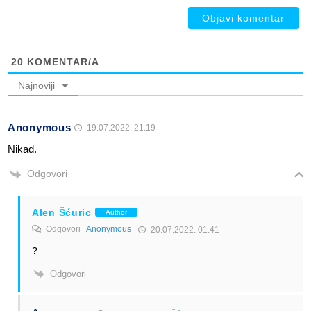
20
KOMENTAR/A
Najnoviji
Anonymous
19.07.2022. 21:19
Nikad.
Odgovori
Alen Šćuric
Author
Odgovori
Anonymous
20.07.2022. 01:41
?
Odgovori