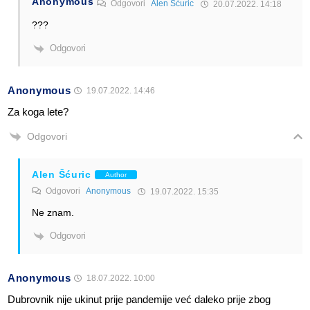
Anonymous
Odgovori
Alen Šćuric
20.07.2022. 14:18
???
Odgovori
Anonymous
19.07.2022. 14:46
Za koga lete?
Odgovori
Alen Šćuric
Author
Odgovori
Anonymous
19.07.2022. 15:35
Ne znam.
Odgovori
Anonymous
18.07.2022. 10:00
Dubrovnik nije ukinut prije pandemije već daleko prije zbog