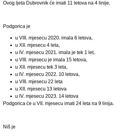
Ovog ljeta Dubrovnik će imati 11 letova na 4 linije.
Podgorica je
u VIII. mjesecu 2020. imala 6 letova,
u XII. mjesecu 4 leta,
u IV. mjesecu 2021. imala je tek 1 let,
u VIII. mjesecu je imala 15 letova,
u XII. mjesecu tek 3 leta,
u IV. mjesecu 2022. 10 letova,
u VIII. mjesecu 22 leta
u XII. mjesecu 13 letova
u IV. mjesecu 2023. 14 letova
Podgorica će u VII. mjesecu imati 24 leta na 9 linija.
Niš je