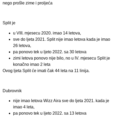
nego prošle zime i proljeća
Split je
u VIII. mjesecu 2020. imao 14 letova,
sve do ljeta 2021. Split nije imao letova kada je imao
26 letova,
pa ponovo tek u ljeto 2022. sa 30 letova
zimi letova ponovo nije bilo, no u IV. mjesecu Split je
konačno imao 2 leta
Ovog ljeta Split će imati čak 44 leta na 11 linija.
Dubrovnik
nije imao letova Wizz Aira sve do ljeta 2021. kada je
imao 4 leta,
pa ponovo tek u ljeto 2022. sa 13 letova