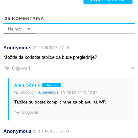
25
KOMENTAR/A
Najnoviji
Anonymous
20.05.2023. 07:49
Možda da koristite tablice da bude preglednije?
Odgovori
Alen Šćuric
Author
Odgovori
Anonymous
20.05.2023. 12:07
Tablice su dosta komplicirane za objavu na WP.
Odgovori
Anonymous
18.05.2023. 21:53