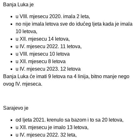
Banja Luka je
u VIII. mjesecu 2020. imala 2 leta,
no nije imala letova sve do idućeg ljeta kada je imala
10 letova,
u XII. mjesecu 14 letova,
u IV. mjesecu 2022. 11 letova,
u VIII. mjesecu 10 letova
u XII. mjesecu 8 letova
u IV. mjesecu 2023. 12 letova
Banja Luka će imati 9 letova na 4 linija, bitno manje nego
ovog IV. mjeseca.
Sarajevo je
od ljeta 2021. krenulo sa bazom i to sa 20 letova,
u XII. mjesecu je imalo 13 letova,
u IV. mjesecu 2022. 32 leta,