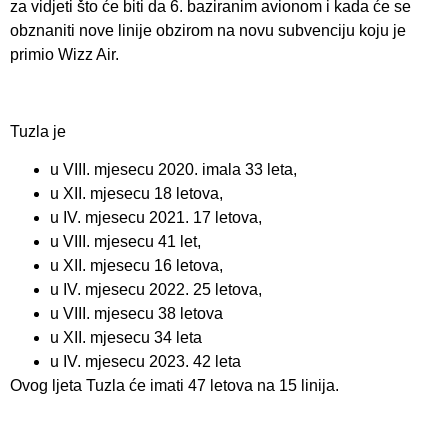
za vidjeti što će biti da 6. baziranim avionom i kada će se
obznaniti nove linije obzirom na novu subvenciju koju je
primio Wizz Air.
Tuzla je
u VIII. mjesecu 2020. imala 33 leta,
u XII. mjesecu 18 letova,
u IV. mjesecu 2021. 17 letova,
u VIII. mjesecu 41 let,
u XII. mjesecu 16 letova,
u IV. mjesecu 2022. 25 letova,
u VIII. mjesecu 38 letova
u XII. mjesecu 34 leta
u IV. mjesecu 2023. 42 leta
Ovog ljeta Tuzla će imati 47 letova na 15 linija.