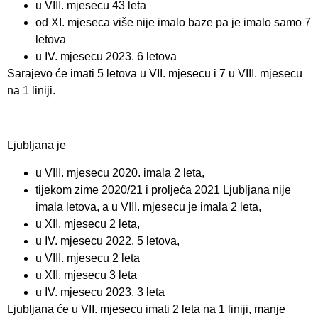
u VIII. mjesecu 43 leta
od XI. mjeseca više nije imalo baze pa je imalo samo 7
letova
u IV. mjesecu 2023. 6 letova
Sarajevo će imati 5 letova u VII. mjesecu i 7 u VIII. mjesecu
na 1 liniji.
Ljubljana je
u VIII. mjesecu 2020. imala 2 leta,
tijekom zime 2020/21 i proljeća 2021 Ljubljana nije
imala letova, a u VIII. mjesecu je imala 2 leta,
u XII. mjesecu 2 leta,
u IV. mjesecu 2022. 5 letova,
u VIII. mjesecu 2 leta
u XII. mjesecu 3 leta
u IV. mjesecu 2023. 3 leta
Ljubljana će u VII. mjesecu imati 2 leta na 1 liniji, manje