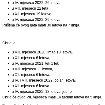
u IV. mjesecu 2022. 26 letova,
u VIII. mjesecu 22 leta
u XII. mjesecu 19 letova
u IV. mjesecu 2023. 29 letova
Priština će ovog ljeta imati 30 letova na 7 linija.
Ohrid je
u VIII. mjesecu 2020. imao 10 letova,
u XII. mjesecu 6 letova,
u IV. mjesecu 2021. tek 1 let,
u VIII. mjesecu 11 letova,
u XII. mjesecu 6 letova,
u IV. i VIII. mjesecu 2022. po 14 letova,
u XII. mjesecu 6 letova
u IV. mjesecu 2023. 12 letova tjedno
Ohrid će ovog VII. mjeseca imati 14 tjednih letova na 5 linija.