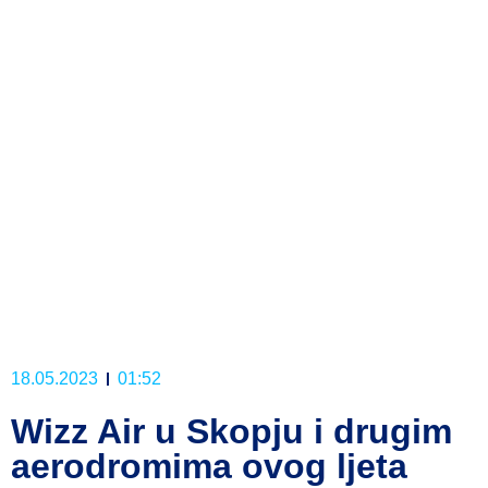
18.05.2023
01:52
Wizz Air u Skopju i drugim
aerodromima ovog ljeta