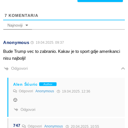
7
KOMENTAR/A
Najnoviji
Anonymous
19.04.2025. 09:37
Bude Trump vec to zabranio. Kakav je to sport gdje amerikanci
nisu najbolji!
Odgovori
Alen Šćuric
Author
Odgovori
Anonymous
19.04.2025. 12:36
🙂
Odgovori
747
Odgovori
Anonymous
20.04.2025. 10:55