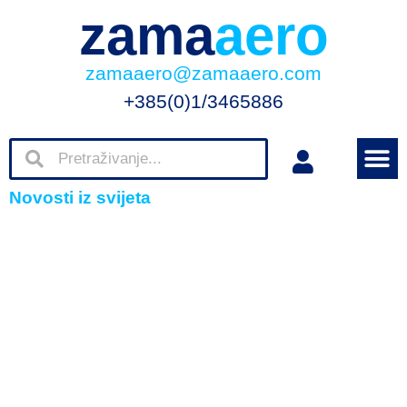
zama
aero
zamaaero@zamaaero.com
+385(0)1/3465886
Novosti iz svijeta