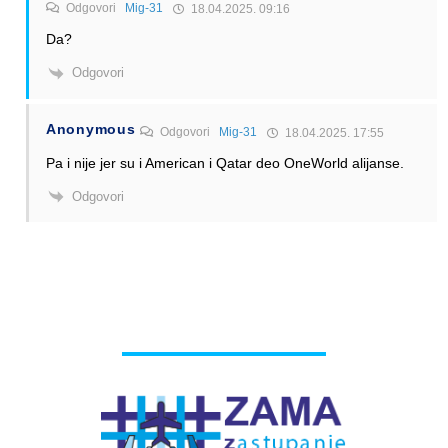
Odgovori
Mig-31
18.04.2025. 09:16
Da?
Odgovori
Anonymous
Odgovori
Mig-31
18.04.2025. 17:55
Pa i nije jer su i American i Qatar deo OneWorld alijanse.
Odgovori