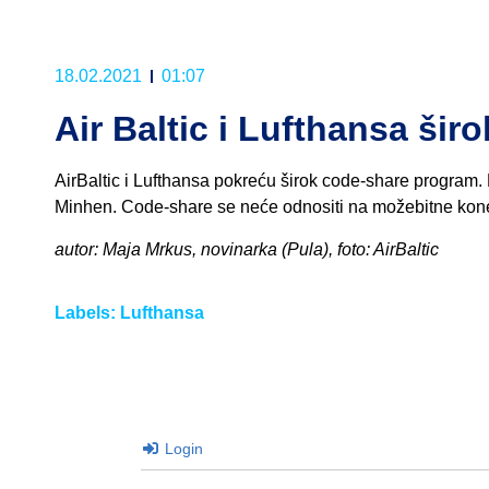
18.02.2021
01:07
Air Baltic i Lufthansa šir
AirBaltic i Lufthansa pokreću širok code-share program. 
Minhen. Code-share se neće odnositi na možebitne konekci
autor: Maja Mrkus, novinarka (Pula), foto: AirBaltic
Labels:
Lufthansa
Login