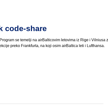
ok code-share
Program se temelji na airBalticovim letovima iz Rige i Vilniusa 
je preko Frankfurta, na koji osim airBaltica leti i Lufthansa.