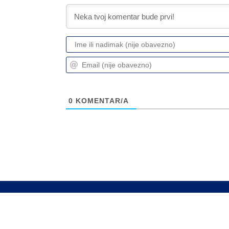
0
KOMENTAR/A
Info
Pretplata na dnevne 