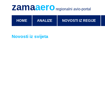
zama
aero
regionalni avio-portal
HOME
ANALIZE
NOVOSTI IZ REGIJE
Novosti iz svijeta