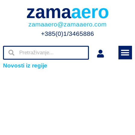
zama
aero
zamaaero@zamaaero.com
+385(0)1/3465886
Novosti iz regije