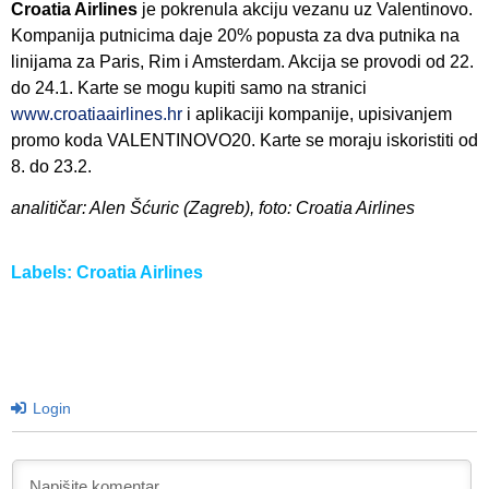
Croatia Airlines
je pokrenula akciju vezanu uz Valentinovo.
Kompanija putnicima daje 20% popusta za dva putnika na
linijama za Paris, Rim i Amsterdam. Akcija se provodi od 22.
do 24.1. Karte se mogu kupiti samo na stranici
www.croatiaairlines.hr
i aplikaciji kompanije, upisivanjem
promo koda VALENTINOVO20. Karte se moraju iskoristiti od
8. do 23.2.
analitičar: Alen Šćuric (Zagreb), foto: Croatia Airlines
Labels:
Croatia Airlines
Login