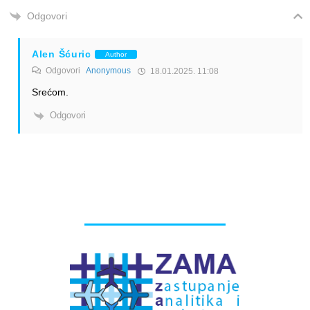
Odgovori
Alen Šćuric
Author
Odgovori
Anonymous
18.01.2025. 11:08
Srećom.
Odgovori