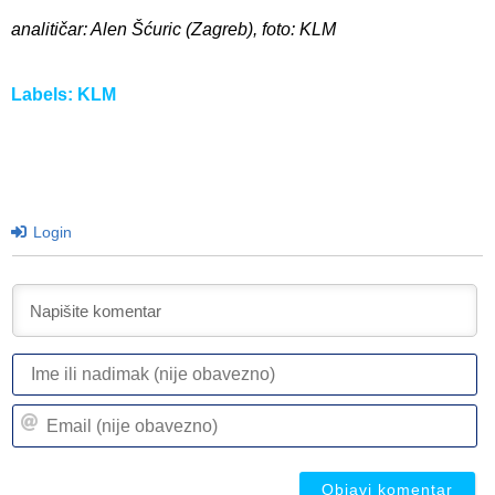
analitičar: Alen Šćuric (Zagreb), foto: KLM
Labels:
KLM
Login
I
ili
n
Em
(n
(n
ob
ob