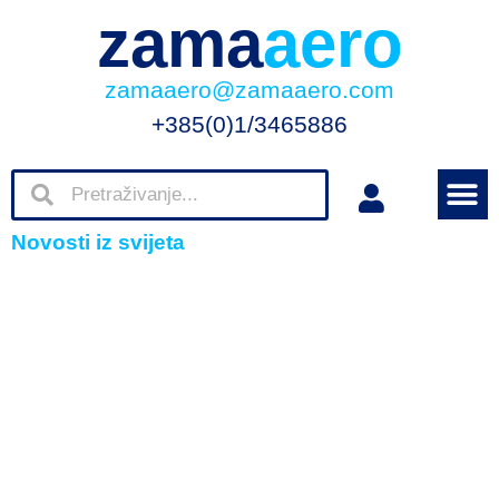
zama
aero
zamaaero@zamaaero.com
+385(0)1/3465886
Novosti iz svijeta