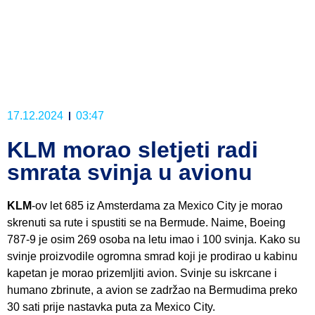
17.12.2024
03:47
KLM morao sletjeti radi
smrata svinja u avionu
KLM
-ov let 685 iz Amsterdama za Mexico City je morao
skrenuti sa rute i spustiti se na Bermude. Naime, Boeing
787-9 je osim 269 osoba na letu imao i 100 svinja. Kako su
svinje proizvodile ogromna smrad koji je prodirao u kabinu
kapetan je morao prizemljiti avion. Svinje su iskrcane i
humano zbrinute, a avion se zadržao na Bermudima preko
30 sati prije nastavka puta za Mexico City.