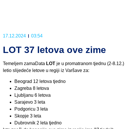
17.12.2024
03:54
LOT 37 letova ove zime
Temeljem zamaData
LOT
je u promatranom tjednu (2-8.12.)
letio slijedeće letove u regiji iz Varšave za:
Beograd 12 letova tjedno
Zagreba 8 letova
Ljubljanu 6 letova
Sarajevo 3 leta
Podgoricu 3 leta
Skopje 3 leta
Dubrovnik 2 leta tjedno