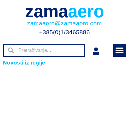
zama
aero
zamaaero@zamaaero.com
+385(0)1/3465886
Novosti iz regije