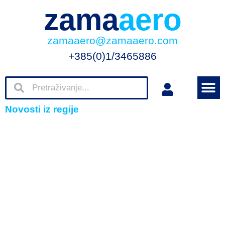
zama
aero
zamaaero@zamaaero.com
+385(0)1/3465886
Novosti iz regije