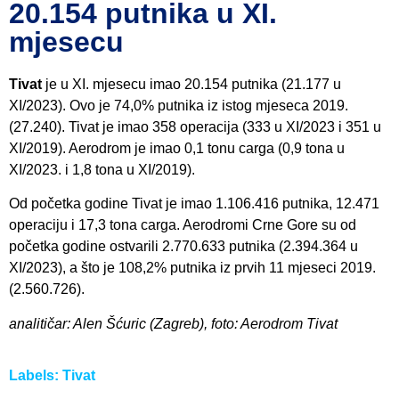
20.154 putnika u XI.
mjesecu
Tivat
je u XI. mjesecu imao 20.154 putnika (21.177 u
XI/2023). Ovo je 74,0% putnika iz istog mjeseca 2019.
(27.240). Tivat je imao 358 operacija (333 u XI/2023 i 351 u
XI/2019). Aerodrom je imao 0,1 tonu carga (0,9 tona u
XI/2023. i 1,8 tona u XI/2019).
Od početka godine Tivat je imao 1.106.416 putnika, 12.471
operaciju i 17,3 tona carga. Aerodromi Crne Gore su od
početka godine ostvarili 2.770.633 putnika (2.394.364 u
XI/2023), a što je 108,2% putnika iz prvih 11 mjeseci 2019.
(2.560.726).
analitičar: Alen Šćuric (Zagreb), foto: Aerodrom Tivat
Labels:
Tivat