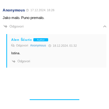
Anonymous
17.12.2024. 16:26
Jako malo. Puno premalo.
Odgovori
Alen Šćuric
Author
Odgovori
Anonymous
18.12.2024. 01:32
Istina.
Odgovori