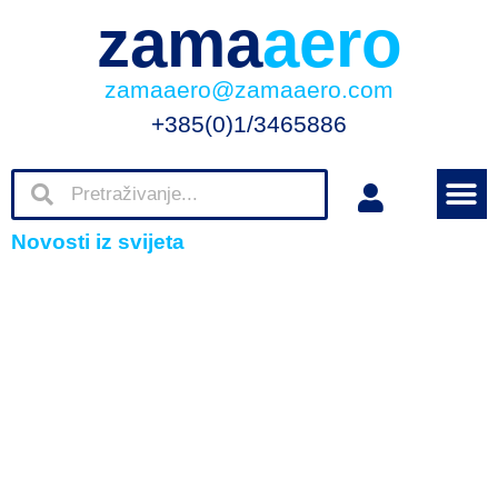
zama
aero
zamaaero@zamaaero.com
+385(0)1/3465886
Novosti iz svijeta