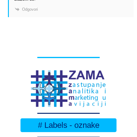
Odgovori
# Labels - oznake