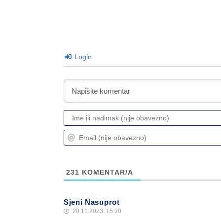
Login
231
KOMENTAR/A
Sjeni Nasuprot
20.11.2023. 15:20