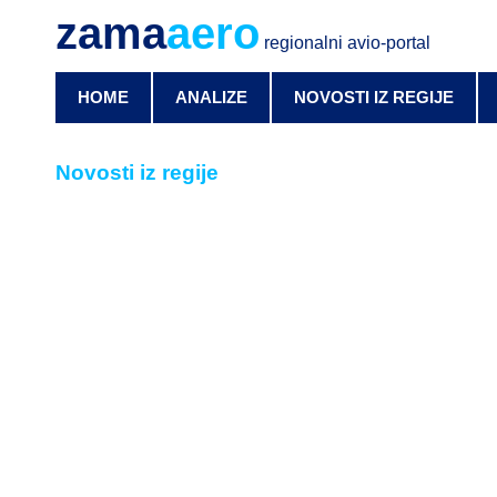
zama
aero
regionalni avio-portal
HOME
ANALIZE
NOVOSTI IZ REGIJE
Novosti iz regije