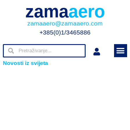
zama
aero
zamaaero@zamaaero.com
+385(0)1/3465886
Novosti iz svijeta