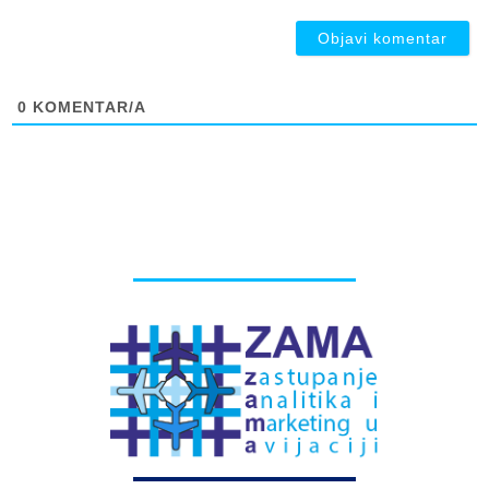
ob
0
KOMENTAR/A