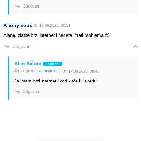
Odgovori
Anonymous
17.09.2021. 06:51
Alene, platite brzi internet i necete imati problema 😉
Odgovori
Alen Šćuric
Author
Odgovori
Anonymous
17.09.2021. 08:46
Ja imam brzi internet i kod kuće i u uredu.
Odgovori