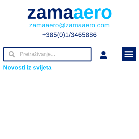
zama
aero
zamaaero@zamaaero.com
+385(0)1/3465886
Novosti iz svijeta