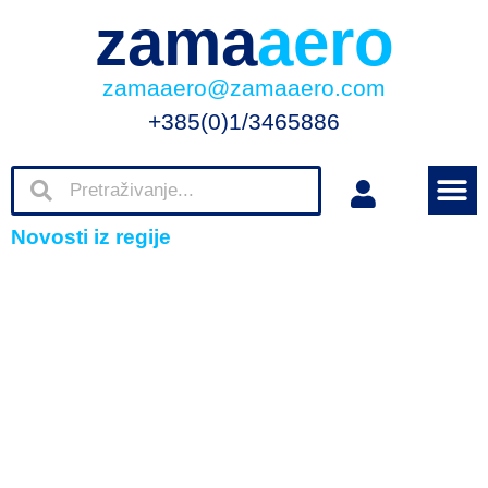
zama
aero
zamaaero@zamaaero.com
+385(0)1/3465886
Novosti iz regije