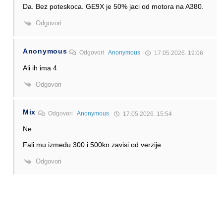
Da. Bez poteskoca. GE9X je 50% jaci od motora na A380.
Odgovori
Anonymous
Odgovori
Anonymous
17.05.2026. 19:06
Ali ih ima 4
Odgovori
Mix
Odgovori
Anonymous
17.05.2026. 15:54
Ne
Fali mu između 300 i 500kn zavisi od verzije
Odgovori