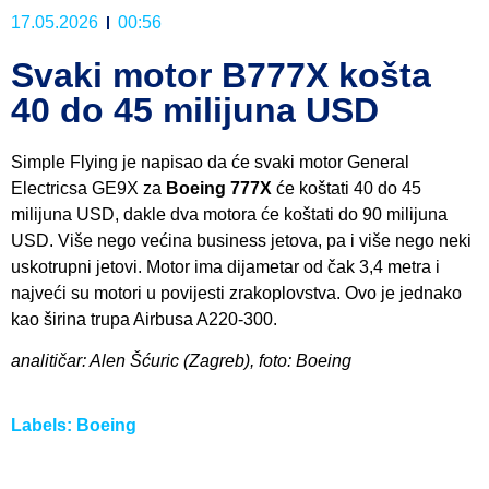
17.05.2026
00:56
Svaki motor B777X košta
40 do 45 milijuna USD
Simple Flying je napisao da će svaki motor General
Electricsa GE9X za
Boeing 777X
će koštati 40 do 45
milijuna USD, dakle dva motora će koštati do 90 milijuna
USD. Više nego većina business jetova, pa i više nego neki
uskotrupni jetovi. Motor ima dijametar od čak 3,4 metra i
najveći su motori u povijesti zrakoplovstva. Ovo je jednako
kao širina trupa Airbusa A220-300.
analitičar: Alen Šćuric (Zagreb), foto: Boeing
Labels:
Boeing