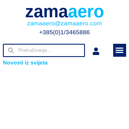
zama
aero
zamaaero@zamaaero.com
+385(0)1/3465886
Novosti iz svijeta