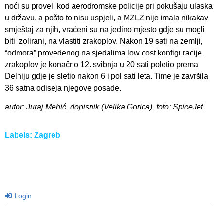
noći su proveli kod aerodromske policije pri pokušaju ulaska
u državu, a pošto to nisu uspjeli, a MZLZ nije imala nikakav
smještaj za njih, vraćeni su na jedino mjesto gdje su mogli
biti izolirani, na vlastiti zrakoplov. Nakon 19 sati na zemlji,
“odmora” provedenog na sjedalima low cost konfiguracije,
zrakoplov je konačno 12. svibnja u 20 sati poletio prema
Delhiju gdje je sletio nakon 6 i pol sati leta. Time je završila
36 satna odiseja njegove posade.
autor: Juraj Mehić, dopisnik (Velika Gorica), foto: SpiceJet
Labels:
Zagreb
Login