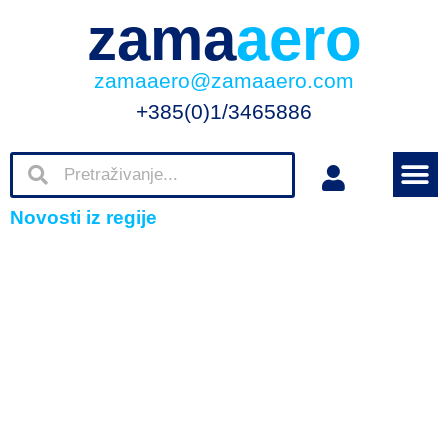
zama
aero
zamaaero@zamaaero.com
+385(0)1/3465886
Novosti iz regije