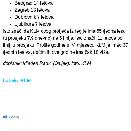
Beograd 14 letova
Zagreb 13 letova
Dubrovnik 7 letova
Ljubljana 7 letova
Isto znači da KLM ovog proljeća iz regije ima 55 tjedna leta
(u prosjeku 7,9 dnevno) na 5 linija. Isto znači 11 letova po
liniji u prosjeku. Prošle godine u IV. mjesecu KLM je imao 37
tjednih letova, dočim ih ove godine ima čak 18 više.
dopisnik: Mladen Radić (Osijek), foto: KLM
Labels:
KLM
Login