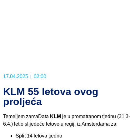
17.04.2025
02:00
KLM 55 letova ovog
proljeća
Temeljem zamaData
KLM
je u promatranom tjednu (31.3-
6.4.) letio slijedeće letove u regiji iz Amsterdama za:
Split 14 letova tjedno