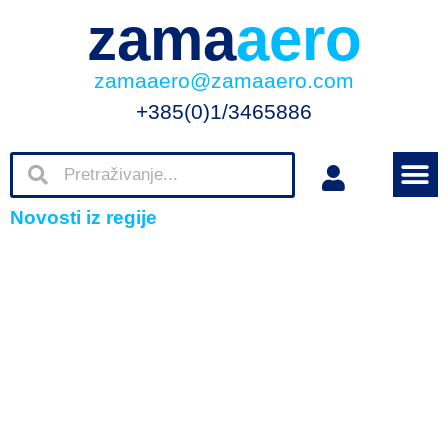
zama
aero
zamaaero@zamaaero.com
+385(0)1/3465886
Novosti iz regije