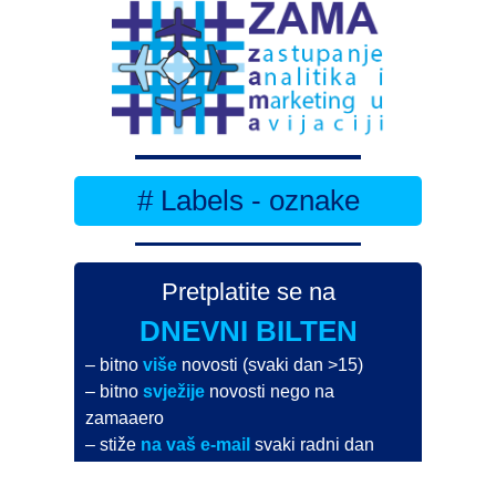
# Labels - oznake
Pretplatite se na
DNEVNI BILTEN
– bitno
više
novosti (svaki dan >15)
– bitno
svježije
novosti nego na
zamaaero
– stiže
na vaš e-mail
svaki radni dan