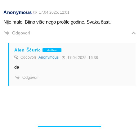
Anonymous
17.04.2025. 12:01
Nije malo. Bitno više nego prošle godine. Svaka čast.
Odgovori
Alen Šćuric
Author
Odgovori
Anonymous
17.04.2025. 16:38
da
Odgovori