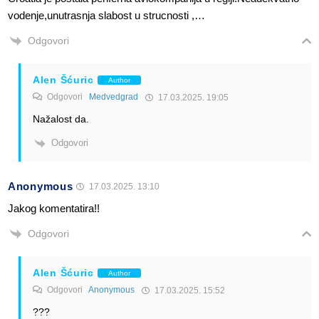
vodenje,unutrasnja slabost u strucnosti ,…
Odgovori
Alen Šćuric
Author
Odgovori
Medvedgrad
17.03.2025. 19:05
Nažalost da.
Odgovori
Anonymous
17.03.2025. 13:10
Jakog komentatira!!
Odgovori
Alen Šćuric
Author
Odgovori
Anonymous
17.03.2025. 15:52
???