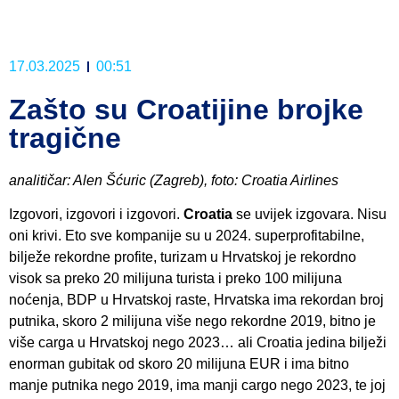
17.03.2025
00:51
Zašto su Croatijine brojke
tragične
analitičar: Alen Šćuric (Zagreb), foto: Croatia Airlines
Izgovori, izgovori i izgovori.
Croatia
se uvijek izgovara. Nisu
oni krivi. Eto sve kompanije su u 2024. superprofitabilne,
bilježe rekordne profite, turizam u Hrvatskoj je rekordno
visok sa preko 20 milijuna turista i preko 100 milijuna
noćenja, BDP u Hrvatskoj raste, Hrvatska ima rekordan broj
putnika, skoro 2 milijuna više nego rekordne 2019, bitno je
više carga u Hrvatskoj nego 2023… ali Croatia jedina bilježi
enorman gubitak od skoro 20 milijuna EUR i ima bitno
manje putnika nego 2019, ima manji cargo nego 2023, te joj