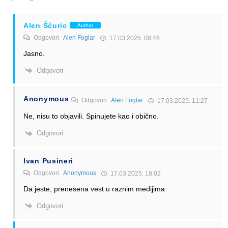
Alen Šćuric
Author
Odgovori
Alen Foglar
17.03.2025. 08:46
Jasno.
Odgovori
Anonymous
Odgovori
Alen Foglar
17.03.2025. 11:27
Ne, nisu to objavili. Spinujete kao i obično.
Odgovori
Ivan Pusineri
Odgovori
Anonymous
17.03.2025. 18:02
Da jeste, prenesena vest u raznim medijima
Odgovori