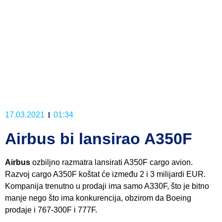
17.03.2021
01:34
Airbus bi lansirao A350F
Airbus
ozbiljno razmatra lansirati A350F cargo avion.
Razvoj cargo A350F koštat će između 2 i 3 milijardi EUR.
Kompanija trenutno u prodaji ima samo A330F, što je bitno
manje nego što ima konkurencija, obzirom da Boeing
prodaje i 767-300F i 777F.