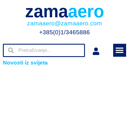
zama
aero
zamaaero@zamaaero.com
+385(0)1/3465886
Novosti iz svijeta