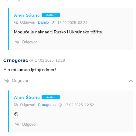
Alen Šćuric
Author
Odgovori
Danilo
18.02.2025. 03:24
Moguće je naknaditi Rusko i Ukrajinsko tržište.
Odgovori
Crnogorac
17.02.2025. 12:18
Eto mi taman ljetnji odmor!
Odgovori
Alen Šćuric
Author
Odgovori
Crnogorac
17.02.2025. 12:52
🙂
Odgovori