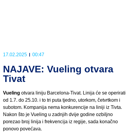
17.02.2025
00:47
NAJAVE: Vueling otvara
Tivat
Vueling
otvara liniju Barcelona-Tivat. Linija će se operirati
od 1.7. do 25.10. i to tri puta tjedno, utorkom, četvrtkom i
subotom. Kompanija nema konkurencije na liniji iz Tivta.
Nakon što je Vueling u zadnjih dvije godine ozbiljno
porezao broj linija i frekvencija iz regije, sada konačno
ponovo povećava.