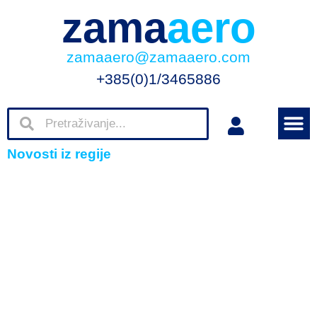
zama
aero
zamaaero@zamaaero.com
+385(0)1/3465886
Novosti iz regije