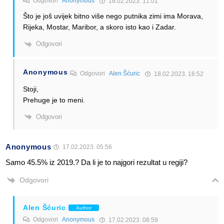
Odgovori
Anonymous
18.02.2023. 11:01
Što je još uvijek bitno više nego putnika zimi ima Morava,
Rijeka, Mostar, Maribor, a skoro isto kao i Zadar.
Odgovori
Anonymous
Odgovori
Alen Šćuric
18.02.2023. 16:52
Stoji,
Prehuge je to meni.
Odgovori
Anonymous
17.02.2023. 05:56
Samo 45.5% iz 2019.? Da li je to najgori rezultat u regiji?
Odgovori
Alen Šćuric
Author
Odgovori
Anonymous
17.02.2023. 08:59