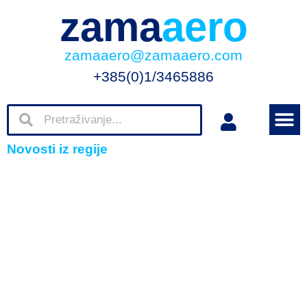
zama
aero
zamaaero@zamaaero.com
+385(0)1/3465886
Novosti iz regije