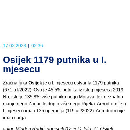
17.02.2023
02:36
Osijek 1179 putnika u I.
mjesecu
Zračna luka
Osijek
je u I. mjesecu ostvarila 1179 putnika
(671 u I/2022). Ovo je 45,5% putnika iz istog mjeseca 2019.
No, isto je 135,8% više putnika nego Morava, tek neznatno
manje nego Zadar, te duplo više nego Rijeka. Aerodrom je u
I. mjesecu imao 135 operacija (119 u I/2022). Aerodrom nije
imao carga.
autor: Mladen Radić, dopisnik (Osijek), foto: ZL Osijek