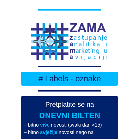
# Labels - oznake
Pretplatite se na
DNEVNI BILTEN
– bitno
više
novosti (svaki dan >15)
– bitno
svježije
novosti nego na