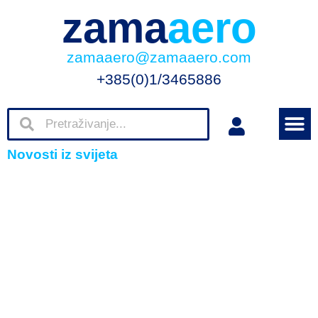
zama
aero
zamaaero@zamaaero.com
+385(0)1/3465886
Novosti iz svijeta