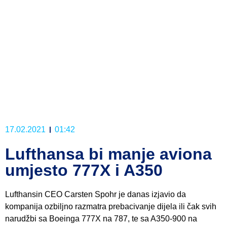
17.02.2021
01:42
Lufthansa bi manje aviona
umjesto 777X i A350
Lufthansin CEO Carsten Spohr je danas izjavio da
kompanija ozbiljno razmatra prebacivanje dijela ili čak svih
narudžbi sa Boeinga 777X na 787, te sa A350-900 na