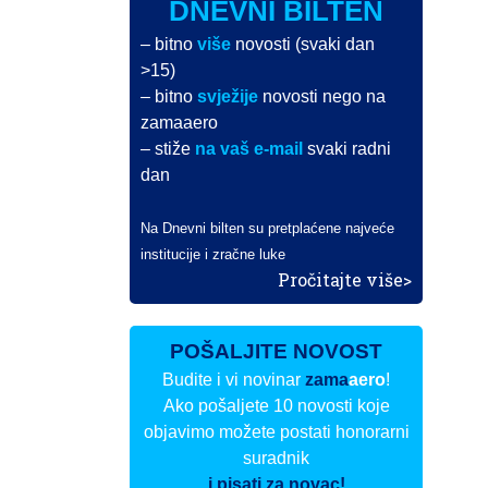
DNEVNI BILTEN
– bitno
više
novosti (svaki dan
>15)
– bitno
svježije
novosti nego na
zamaaero
– stiže
na vaš e-mail
svaki radni
dan
Na Dnevni bilten su pretplaćene najveće
institucije i zračne luke
Pročitajte više>
POŠALJITE NOVOST
Budite i vi novinar
zama
aero
!
Ako pošaljete 10 novosti koje
objavimo možete postati honorarni
suradnik
i pisati za novac!