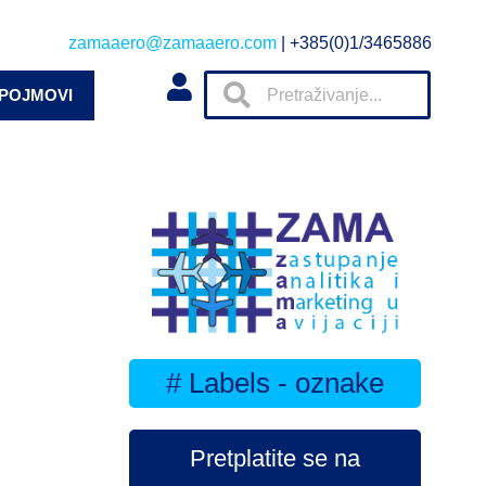
zamaaero@zamaaero.com
| +385(0)1/3465886
 POJMOVI
# Labels - oznake
Pretplatite se na