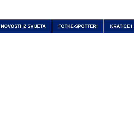
NOVOSTI IZ SVIJETA
FOTKE-SPOTTERI
KRATICE I