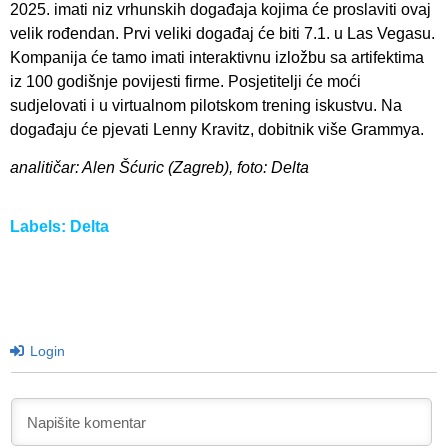
2025. imati niz vrhunskih događaja kojima će proslaviti ovaj
velik rođendan. Prvi veliki događaj će biti 7.1. u Las Vegasu.
Kompanija će tamo imati interaktivnu izložbu sa artifektima
iz 100 godišnje povijesti firme. Posjetitelji će moći
sudjelovati i u virtualnom pilotskom trening iskustvu. Na
događaju će pjevati Lenny Kravitz, dobitnik više Grammya.
analitičar: Alen Šćuric (Zagreb), foto: Delta
Labels:
Delta
Login