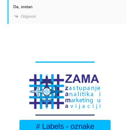
Da, sretan
Odgovori
# Labels - oznake