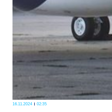
16.11.2024
02:35