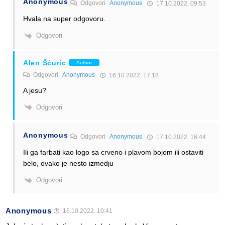
Anonymous
Odgovori
Anonymous
17.10.2022. 09:53
Hvala na super odgovoru.
Odgovori
Alen Šćuric
Author
Odgovori
Anonymous
16.10.2022. 17:18
A jesu?
Odgovori
Anonymous
Odgovori
Anonymous
17.10.2022. 16:44
Ili ga farbati kao logo sa crveno i plavom bojom ili ostaviti
belo, ovako je nesto izmedju
Odgovori
Anonymous
16.10.2022. 10:41