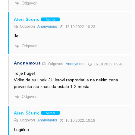
Odgovori
Alen Šćuric
Author
Odgovori
Anonymous
16.10.2022. 10:23
Je
Odgovori
Anonymous
Odgovori
Anonymous
16.10.2022. 09:48
To je huge!
Vidim da su i neki JU letovi rasprodati a na nekim cena
previsoka sto znaci da ostalo 1-2 mesta.
Odgovori
Alen Šćuric
Author
Odgovori
Anonymous
16.10.2022. 10:18
Logično.