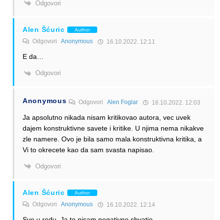
Odgovori
Alen Šćuric
Author
Odgovori
Anonymous
16.10.2022. 12:11
E da…
Odgovori
Anonymous
Odgovori
Alen Foglar
16.10.2022. 12:03
Ja apsolutno nikada nisam kritikovao autora, vec uvek
dajem konstruktivne savete i kritike. U njima nema nikakve
zle namere. Ovo je bila samo mala konstruktivna kritika, a
Vi to okrecete kao da sam svasta napisao.
Odgovori
Alen Šćuric
Author
Odgovori
Anonymous
16.10.2022. 12:14
Sve u redu. Ja to nisam negativno shvatio.