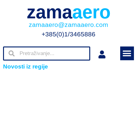
zama
aero
zamaaero@zamaaero.com
+385(0)1/3465886
Novosti iz regije