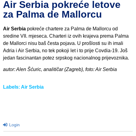
Air Serbia pokreće letove
za Palma de Mallorcu
Air Serbia
pokreće chartere za Palma de Mallorcu od
sredine VII. mjeseca. Charteri iz ovih krajeva prema Palma
de Mallorci nisu baš česta pojava. U prošlosti su ih imali
Adria i Air Serbia, no tek pokoji let i to prije Covdia-19. Još
jedan fascinantan potez srpskog nacionalnog prijevoznika.
autor: Alen Šćuric, analitičar (Zagreb), foto: Air Serbia
Labels:
Air Serbia
Login