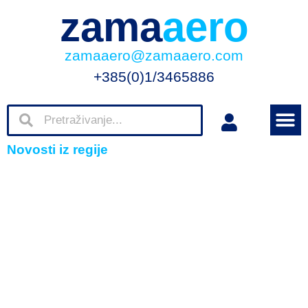
zama
aero
zamaaero@zamaaero.com
+385(0)1/3465886
Novosti iz regije