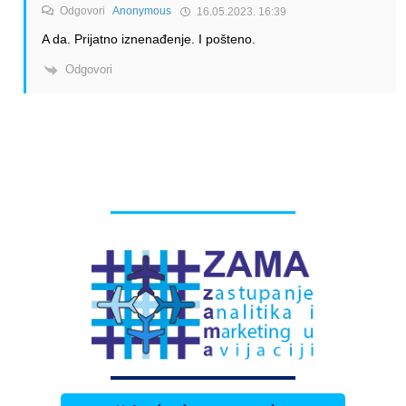
Odgovori
Anonymous
16.05.2023. 16:39
A da. Prijatno iznenađenje. I pošteno.
Odgovori