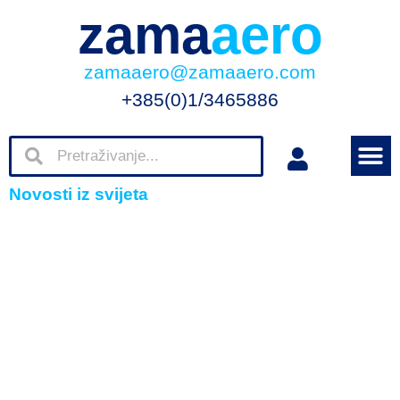
zama
aero
zamaaero@zamaaero.com
+385(0)1/3465886
Novosti iz svijeta