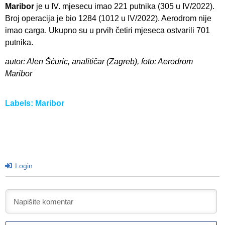
Maribor
je u IV. mjesecu imao 221 putnika (305 u IV/2022).
Broj operacija je bio 1284 (1012 u IV/2022). Aerodrom nije
imao carga. Ukupno su u prvih četiri mjeseca ostvarili 701
putnika.
autor: Alen Šćuric, analitičar (Zagreb), foto: Aerodrom
Maribor
Labels:
Maribor
Login
I