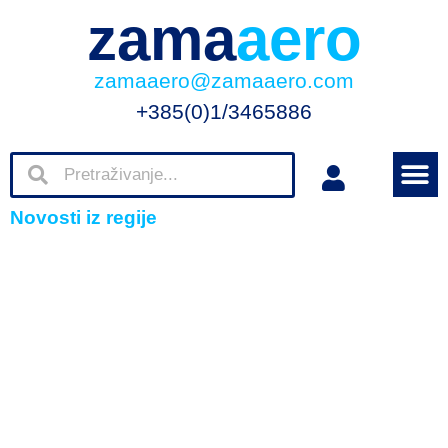
zama
aero
zamaaero@zamaaero.com
+385(0)1/3465886
Novosti iz regije