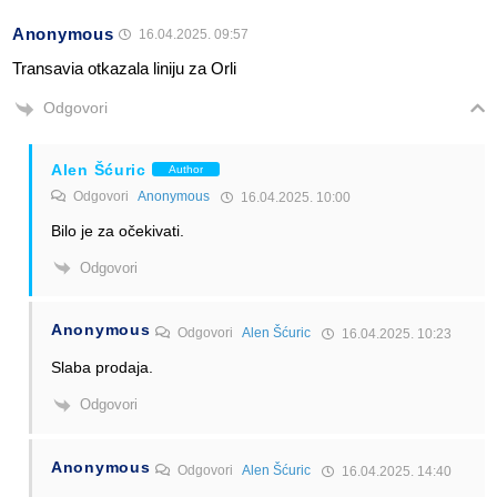
Anonymous
16.04.2025. 09:57
Transavia otkazala liniju za Orli
Odgovori
Alen Šćuric
Author
Odgovori
Anonymous
16.04.2025. 10:00
Bilo je za očekivati.
Odgovori
Anonymous
Odgovori
Alen Šćuric
16.04.2025. 10:23
Slaba prodaja.
Odgovori
Anonymous
Odgovori
Alen Šćuric
16.04.2025. 14:40