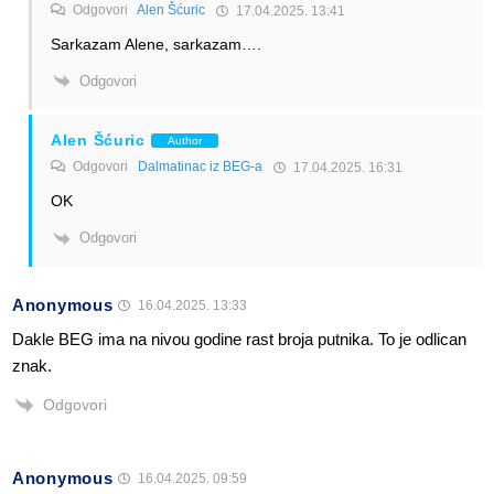
Odgovori
Alen Šćuric
17.04.2025. 13:41
Sarkazam Alene, sarkazam….
Odgovori
Alen Šćuric
Author
Odgovori
Dalmatinac iz BEG-a
17.04.2025. 16:31
OK
Odgovori
Anonymous
16.04.2025. 13:33
Dakle BEG ima na nivou godine rast broja putnika. To je odlican
znak.
Odgovori
Anonymous
16.04.2025. 09:59